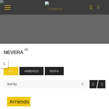
(1)
NEVERA
ALL
ARRIENDO
VENTA
Sort By
Arriendo