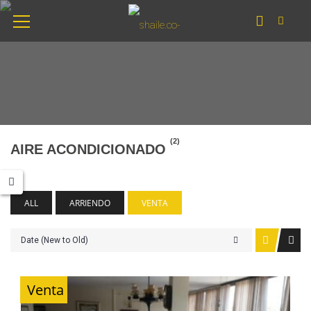
(2)
AIRE ACONDICIONADO
ALL
ARRIENDO
VENTA
Date (New to Old)
Venta