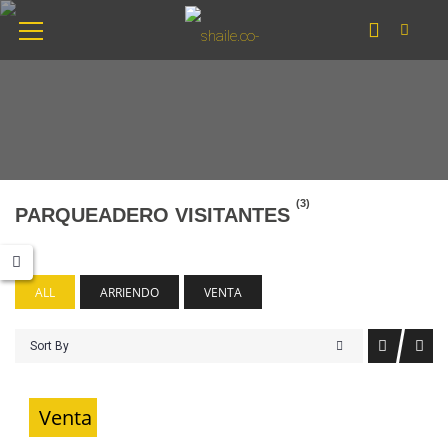
(3)
PARQUEADERO VISITANTES
ALL
ARRIENDO
VENTA
Sort By
Venta