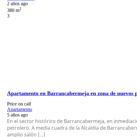
2 años ago
2
380 m
3
Apartamento en Barrancabermeja en zona de nuevos pr
Price on call
Apartamento
5 años ago
En el sector histórico de Barrancabermeja, en inmediaci
petrolero. A media cuadra de la Alcaldia de Barrancaberm
amplio salón […]