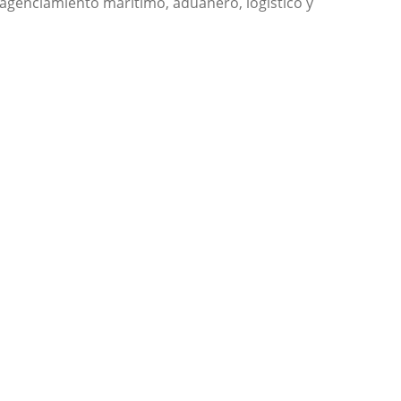
 agenciamiento marítimo, aduanero, logístico y