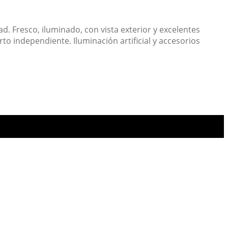
. Fresco, iluminado, con vista exterior y excelentes
to independiente. Iluminación artificial y accesorios