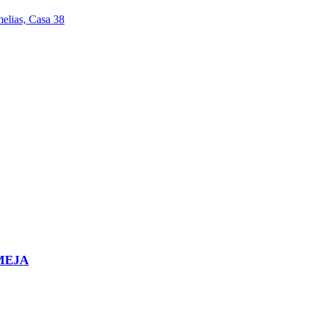
elias, Casa 38
RMEJA