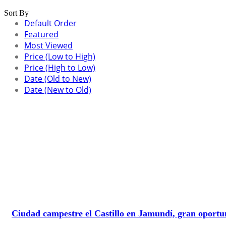
Sort By
Default Order
Featured
Most Viewed
Price (Low to High)
Price (High to Low)
Date (Old to New)
Date (New to Old)
Ciudad campestre el Castillo en Jamundí, gran oport