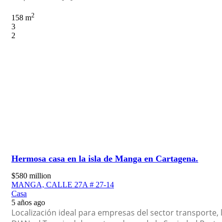
2
158 m
3
2
Hermosa casa en la isla de Manga en Cartagena.
$580 million
MANGA, CALLE 27A # 27-14
Casa
5 años ago
Localización ideal para empresas del sector transporte,