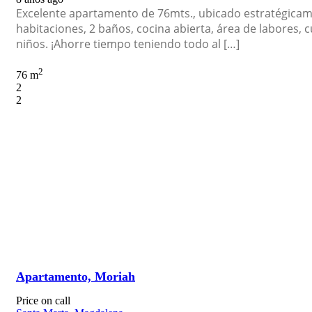
Excelente apartamento de 76mts., ubicado estratégicamen
habitaciones, 2 baños, cocina abierta, área de labores, c
niños. ¡Ahorre tiempo teniendo todo al […]
2
76 m
2
2
Apartamento, Moriah
Price on call