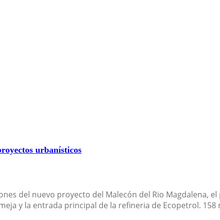
oyectos urbanísticos
ones del nuevo proyecto del Malecón del Rio Magdalena, el 
eja y la entrada principal de la refineria de Ecopetrol. 15