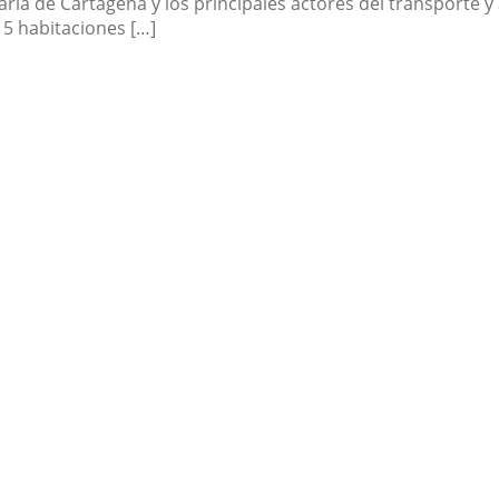
ria de Cartagena y los principales actores del transporte y
 5 habitaciones […]